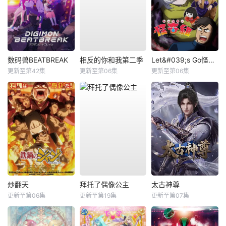
数码兽BEATBREAK
相反的你和我第二季
Let&#039;s Go怪奇组
更新至第42集
更新至第06集
更新至第06集
炒翻天
拜托了偶像公主
太古神尊
更新至第06集
更新至第19集
更新至第07集