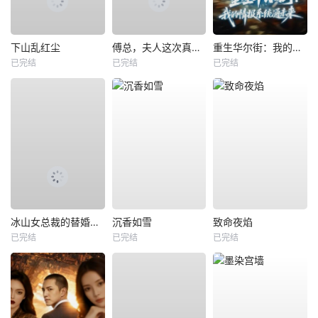
下山乱红尘
傅总，夫人这次真的死了
重生华尔街：我的情报系统通未来
已完结
已完结
已完结
冰山女总裁的替婚兵王
沉香如雪
致命夜焰
已完结
已完结
已完结