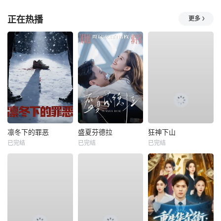
正在热播
更多
凛冬下的罪恶
盛夏芬德拉
狂神下山
已完结
已完结
已完结