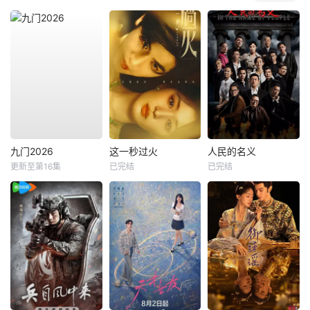
九门2026
这一秒过火
人民的名义
更新至第16集
已完结
已完结