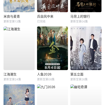
米良与麦青
兵自风中来
马背上的银行
更新至第13集
已完结
更新至第06集
江海潮生
人鱼2026
第五立面
更新至第24集
更新至第08集
更新至第26集