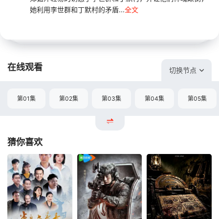
她利用李世群和丁默村的矛盾...
全文
在线观看
切换节点
第01集
第02集
第03集
第04集
第05集
猜你喜欢