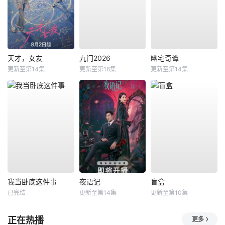
天才，女友
九门2026
幽宅奇谭
更新至第14集
更新至第16集
更新至第14集
我当卧底这件事
夜语记
盲盒
已完结
更新至第14集
更新至第10集
正在热播
更多