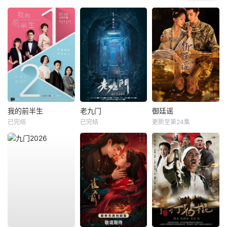
我的前半生
老九门
御廷谣
已完结
已完结
更新至第24集