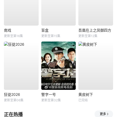
南戏
盲盒
吾凰在上之凤御四方
更新至第16集
更新至第15集
更新至第12集
狂徒2026
警字一号
黄皮树下
更新至第06集
更新至第32集
已完结
正在热播
更多