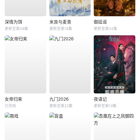
深情为饵
米良与麦青
御廷谣
更新至第08集
更新至第18集
更新至第24集
女帝归来
九门2026
夜语记
已完结
更新至第22集
更新至第19集