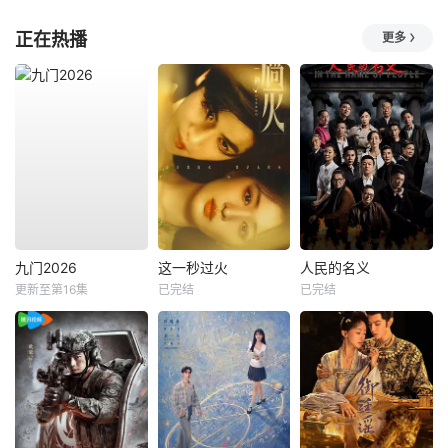
正在热播
更多
九门2026
这一秒过火
人民的名义
更新至第16集
已完结
已完结