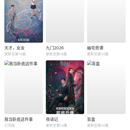
天才，女友
九门2026
幽宅奇谭
更新至第14集
更新至第16集
更新至第14集
我当卧底这件事
夜语记
盲盒
已完结
更新至第14集
更新至第10集