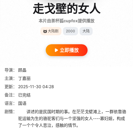
走戈壁的女人
本片由茶杯狐cupfox提供播放
大陆剧
2000
大陆
立即播放
导演：
顾晶
主演：
丁嘉丽
更新：
2025-11-30 04:28
备注：
已完结
语言：
国语
剧情：
讲述的是民国时期的事。在茫茫戈壁滩上，一群依靠骆
驼运输为生的骆驼客们与一个坚强的女人----寡妇姐，构成
了一个个令人悲泣，感触的情节。