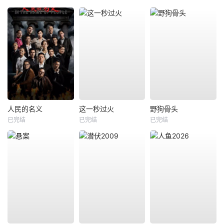
人民的名义
这一秒过火
野狗骨头
已完结
已完结
已完结