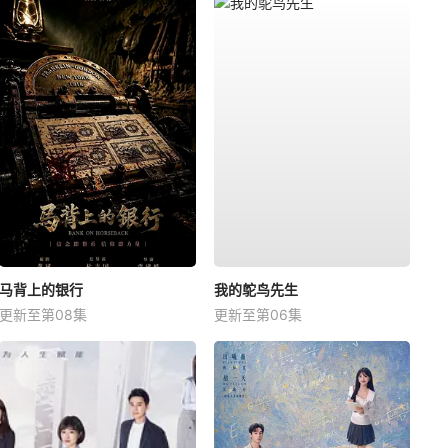
马背上的银行
我的鸵鸟先生
更新至第08集
更新至第06集