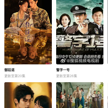
御廷谣
警字一号
更新至第20集
更新至第26集