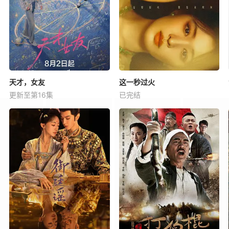
天才，女友
这一秒过火
更新至第16集
已完结