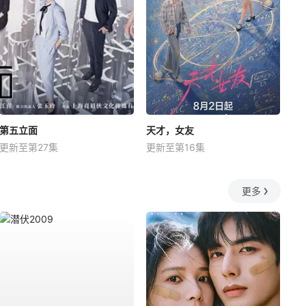
第五立面
天才，女友
更新至第27集
更新至第16集
更多