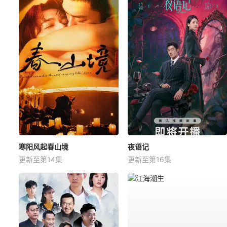
寒阳风起春山境
夜语记
更新至第14集
更新至第16集