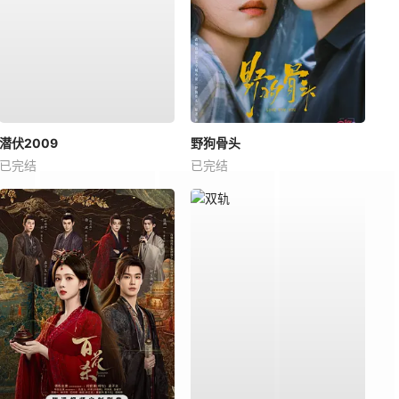
潜伏2009
野狗骨头
已完结
已完结