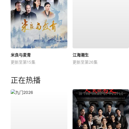
米良与麦青
江海潮生
更新至第15集
更新至第26集
正在热播