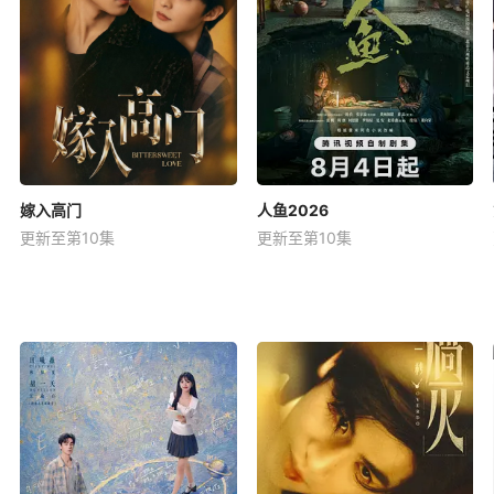
嫁入高门
人鱼2026
更新至第10集
更新至第10集