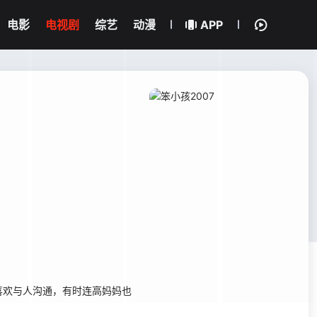
电影
电视剧
综艺
动漫
APP
欢与人沟通，有时连高妈妈也