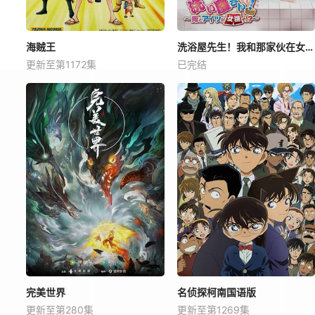
海贼王
洗浴屋先生！我和那家伙在女浴池！？
更新至第1172集
已完结
完美世界
名侦探柯南国语版
更新至第280集
更新至第1269集