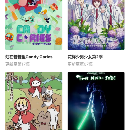
蛀在糖糖里Candy Caries
花样少男少女第2季
更新至第17集
更新至第07集