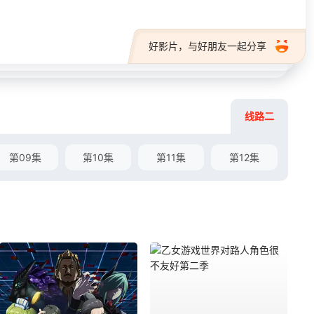
好影片，与好朋友一起分享
线路二
第09集
第10集
第11集
第12集