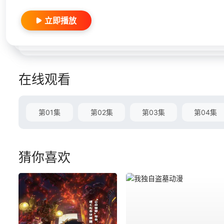
立即播放
在线观看
第01集
第02集
第03集
第04集
猜你喜欢