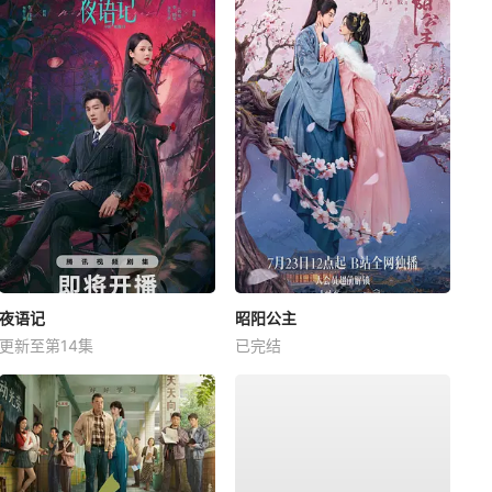
夜语记
昭阳公主
更新至第14集
已完结