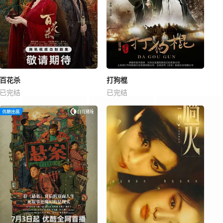
百花杀
打狗棍
已完结
已完结