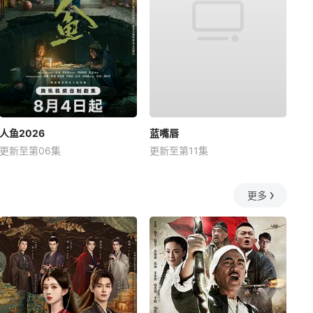
人鱼2026
蓝嘴唇
更新至第06集
更新至第11集
更多