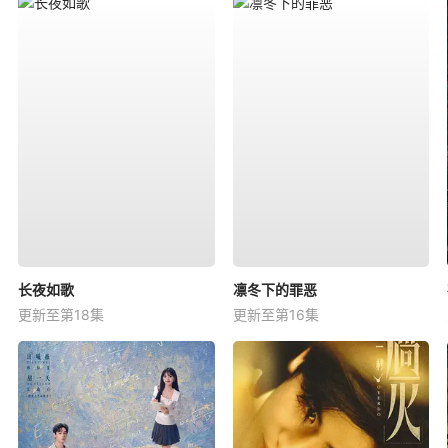
长夜如歌
凛冬下的罪恶
更新至第18集
更新至第16集