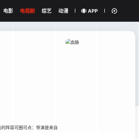
电影
电视剧
综艺
动漫
APP
的阵容可圈可点：导演是来自