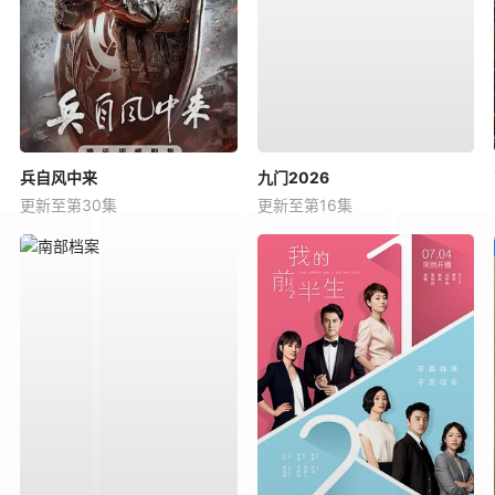
兵自风中来
九门2026
更新至第30集
更新至第16集