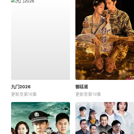
九门2026
御廷谣
更新至第16集
更新至第19集