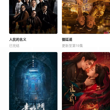
人民的名义
御廷谣
已完结
更新至第19集