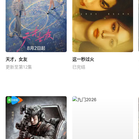
天才，女友
这一秒过火
更新至第12集
已完结