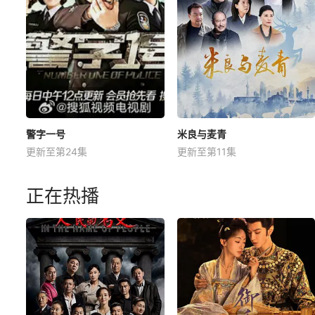
警字一号
米良与麦青
更新至第24集
更新至第11集
正在热播