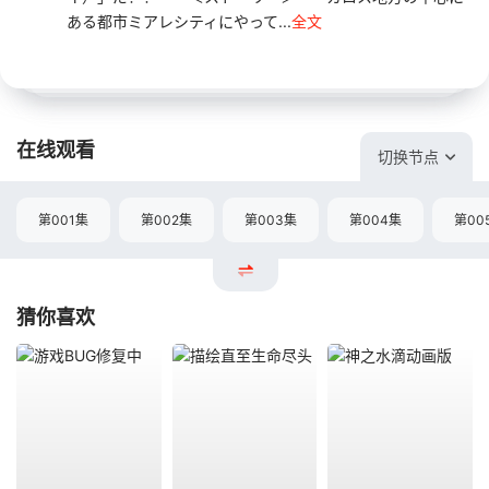
ある都市ミアレシティにやって...
全文
在线观看
切换节点
第001集
第002集
第003集
第004集
第00
猜你喜欢