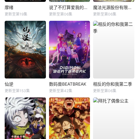
摩绪
说了不打算爱我的公爵继承人，不知为何对我宠爱有加
魔法光源股份有限公司第二季
更新至第19集
更新至第06集
更新至第06集
仙逆
数码兽BEATBREAK
相反的你和我第二季
更新至第153集
更新至第42集
更新至第06集