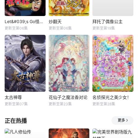
Let&#039;s Go怪奇组
炒翻天
拜托了偶像公主
更新至第06集
更新至第06集
更新至第19集
太古神尊
花仙子之魔法香对论
名侦探光之美少女！
更新至第07集
更新至第23集
更新至第28集
正在热播
更多