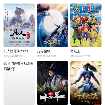
凡人修仙传2020
万界独尊
海贼王
更新至第186集
更新至第472集
更新至第1172集