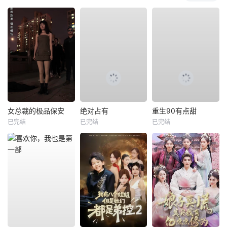
女总裁的极品保安
绝对占有
重生90有点甜
已完结
已完结
已完结