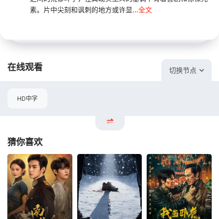
素。片中尖刻和讽刺的地方或许显...
全文
在线观看
切换节点
HD中字
猜你喜欢