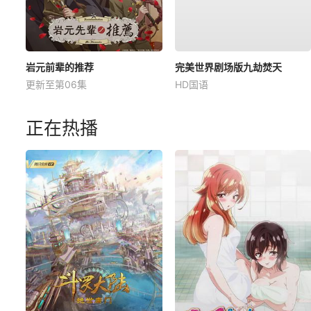
岩元前辈的推荐
完美世界剧场版九劫焚天
更新至第06集
HD国语
正在热播