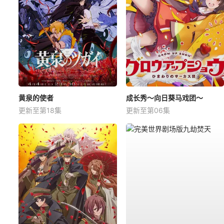
黄泉的使者
成长秀～向日葵马戏团～
更新至第18集
更新至第06集