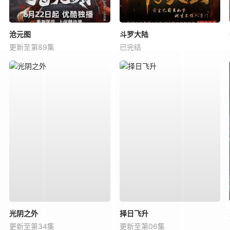
沧元图
斗罗大陆
更新至第89集
已完结
光阴之外
择日飞升
更新至第34集
更新至第06集