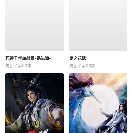
死神千年血战篇-祸进谭-
鬼之花嫁
更新至第03集
更新至第06集