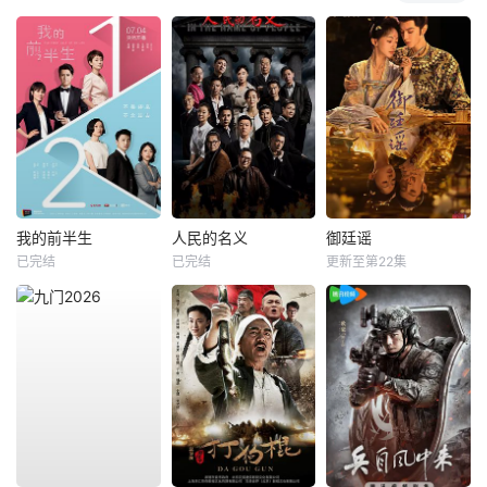
我的前半生
人民的名义
御廷谣
已完结
已完结
更新至第22集