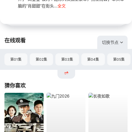
脑的“肖甜甜”在街头...
全文
在线观看
切换节点
第01集
第02集
第03集
第04集
第05集
猜你喜欢