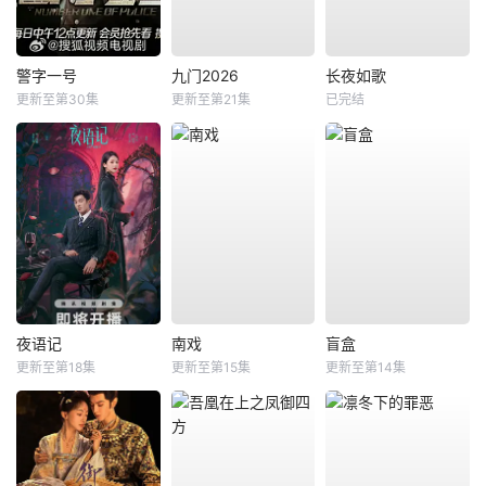
警字一号
九门2026
长夜如歌
更新至第30集
更新至第21集
已完结
夜语记
南戏
盲盒
更新至第18集
更新至第15集
更新至第14集