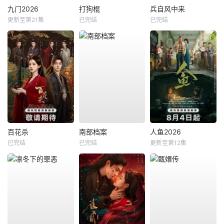
九门2026
打狗棍
兵自风中来
更新至第21集
已完结
已完结
百花杀
南部档案
人鱼2026
已完结
已完结
更新至第12集