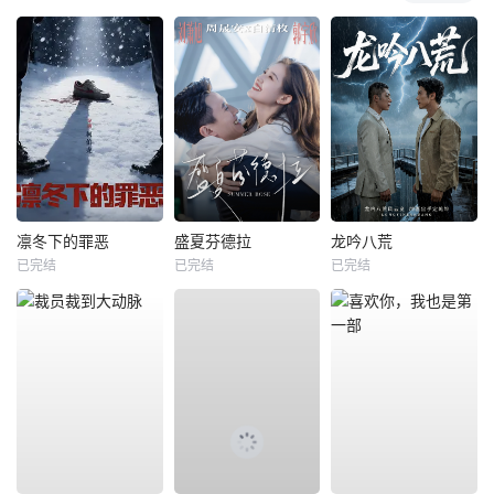
凛冬下的罪恶
盛夏芬德拉
龙吟八荒
已完结
已完结
已完结