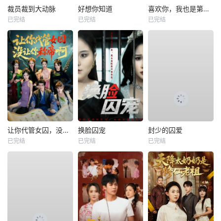
裁员裁到大动脉
好想你知道
喜欢你，我也是第一部
已完结
已完结
已完结
让你代管女囚，没让你称帝啊
换脸囚宠
封少的囚爱
已完结
已完结
已完结