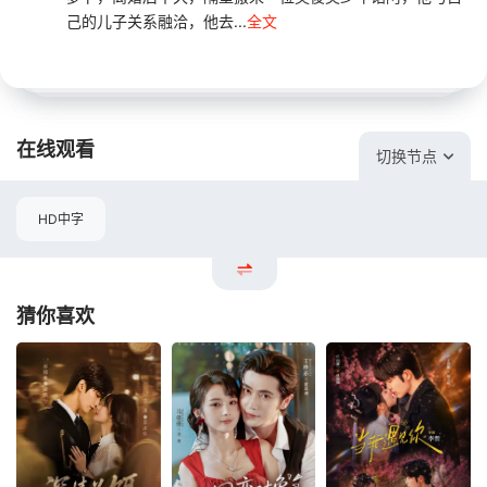
己的儿子关系融洽，他去...
全文
在线观看
切换节点
HD中字
猜你喜欢