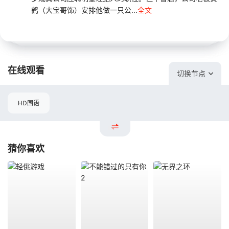
鹤（大宝哥饰）安排他做一只公...
全文
在线观看
切换节点
HD国语
猜你喜欢