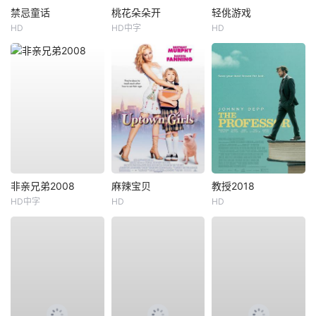
禁忌童话
桃花朵朵开
轻佻游戏
HD
HD中字
HD
非亲兄弟2008
麻辣宝贝
教授2018
HD中字
HD
HD