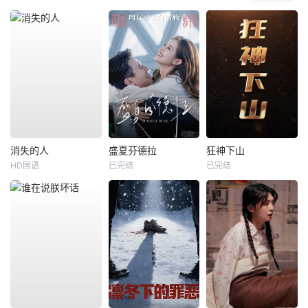
消失的人
盛夏芬德拉
狂神下山
HD国语
已完结
已完结