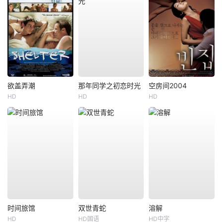
欲盖弄潮
那年同学之初恋时光
空房间2004
HD
HD
HD
时间旅馆
双世青蛇
溶解
HD
HD国语
HD中字