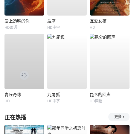
爱上透明的你
后座
互爱女孩
HD国语
HD中字
HD
青丘奇缘
九尾狐
昆仑的回声
HD
HD中字
HD国语
正在热播
更多