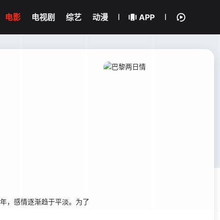
电影
电视剧
综艺
动漫
APP
两年，感情逐渐趋于平淡。为了