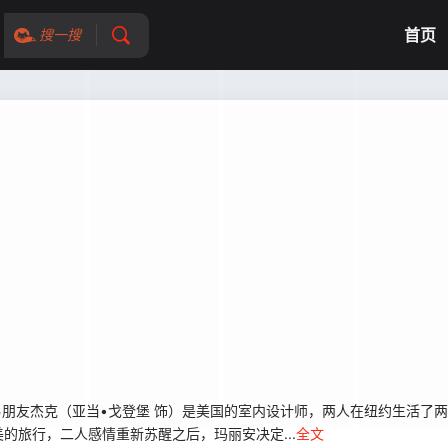
首页
搜一搜
朋友杰克（亚当•戈登堡 饰）是美国的室内设计师，两人在纽约生活了
的旅行，二人感情重新苏醒之后，玛丽安决定...
全文