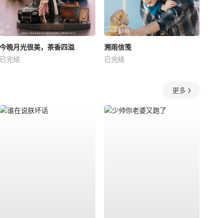
今晚月光很美，茶香四溢
溯雨信笺
已完结
已完结
更多