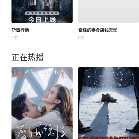
斩毒行动
奇怪的零食店钱天堂
HD
HD
正在热播