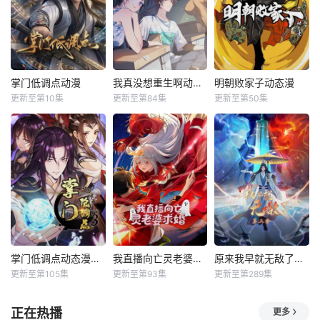
掌门低调点动漫
我真没想重生啊动态漫
明朝败家子动态漫
更新至第10集
更新至第84集
更新至第50集
掌门低调点动态漫第三季动态漫
我直播向亡灵老婆求婚动态漫
原来我早就无敌了动态漫
更新至第105集
更新至第93集
更新至第289集
正在热播
更多