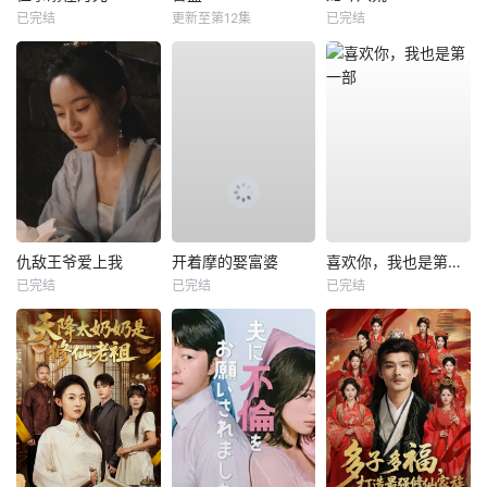
已完结
更新至第12集
已完结
仇敌王爷爱上我
开着摩的娶富婆
喜欢你，我也是第一部
已完结
已完结
已完结