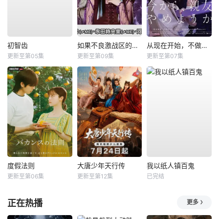
初智齿
如果不良激战区的四天王转生成了偶像团体？
从现在开始，不做朋友了吧。
更新至第05集
更新至第09集
更新至第07集
度假法则
大唐少年天行传
我以纸人镇百鬼
更新至第06集
更新至第12集
已完结
正在热播
更多