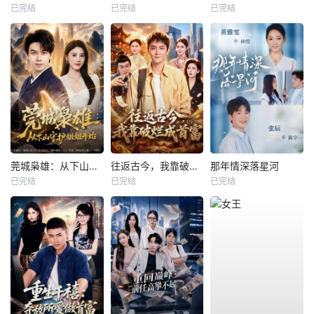
已完结
已完结
已完结
莞城枭雄：从下山守护姐姐开始
往返古今，我靠破烂成首富
那年情深落星河
已完结
已完结
已完结