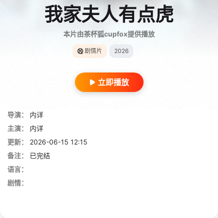
我家夫人有点虎
本片由茶杯狐cupfox提供播放
剧情片
2026
立即播放
导演：
内详
主演：
内详
更新：
2026-06-15 12:15
备注：
已完结
语言：
剧情：