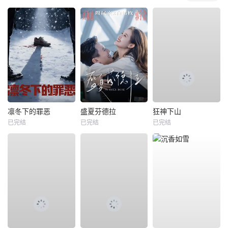
凛冬下的罪恶
盛夏芬德拉
狂神下山
已完结
已完结
已完结