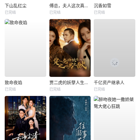
下山乱红尘
傅总，夫人这次真的死了
沉香如雪
已完结
已完结
已完结
致命夜焰
贾二虎的妖孽人生之皓男出狱
千亿资产继承人
已完结
已完结
已完结