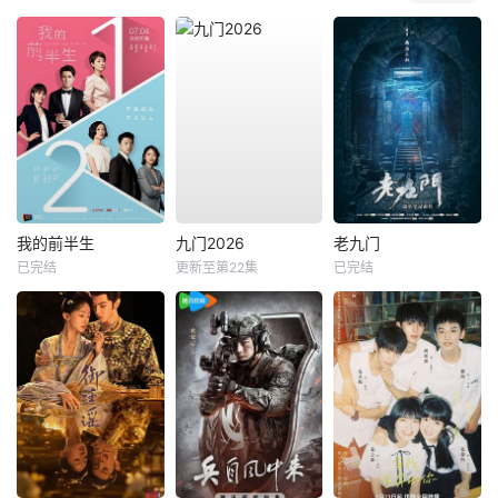
我的前半生
九门2026
老九门
已完结
更新至第22集
已完结