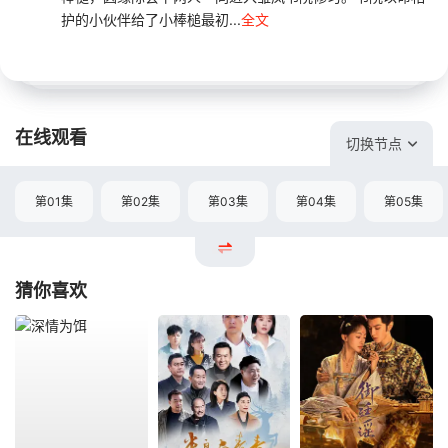
护的小伙伴给了小棒槌最初...
全文
在线观看
切换节点
第01集
第02集
第03集
第04集
第05集
猜你喜欢