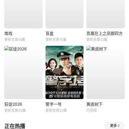
南戏
盲盒
吾凰在上之凤御四方
更新至第16集
更新至第15集
更新至第12集
狂徒2026
警字一号
黄皮树下
更新至第06集
更新至第32集
已完结
正在热播
更多