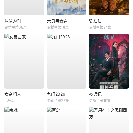
深情为饵
米良与麦青
御廷谣
更新至第08集
更新至第18集
更新至第24集
女帝归来
九门2026
夜语记
已完结
更新至第22集
更新至第19集