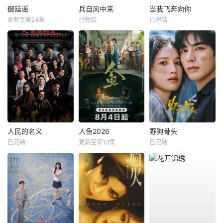
御廷谣
兵自风中来
当我飞奔向你
更新至第24集
已完结
已完结
人民的名义
人鱼2026
野狗骨头
已完结
更新至第13集
已完结