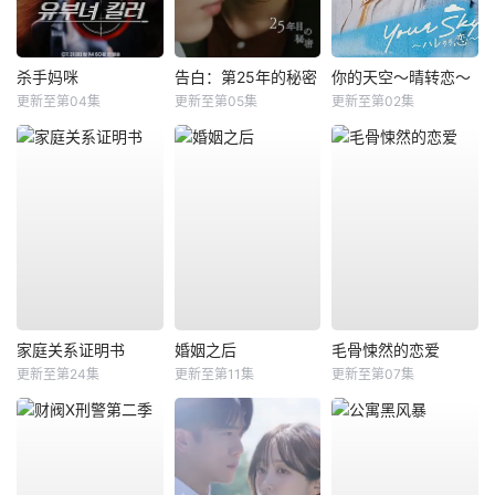
杀手妈咪
告白：第25年的秘密
你的天空～晴转恋～
更新至第04集
更新至第05集
更新至第02集
家庭关系证明书
婚姻之后
毛骨悚然的恋爱
更新至第24集
更新至第11集
更新至第07集