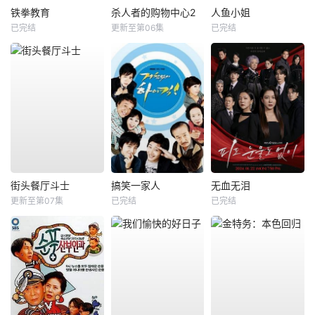
铁拳教育
杀人者的购物中心2
人鱼小姐
已完结
更新至第06集
已完结
街头餐厅斗士
搞笑一家人
无血无泪
更新至第07集
已完结
已完结