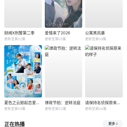
财阀X刑警第二季
爱情来了2026
公寓黑风暴
更新至第02集
更新至第05集
更新至第09集
夏色之云掀起恋爱与风暴
律政节拍：逆转法庭
请保持名侦探原来的样子
更新至第05集
更新至第03集
更新至第04集
正在热播
更多