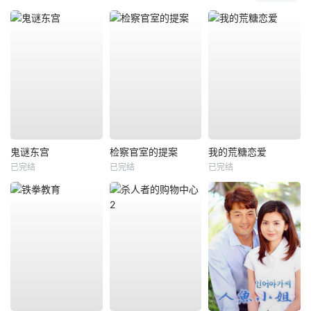
鬼谜东宫
检察官室的提案
我的荒糖恋爱
已完结
已完结
已完结