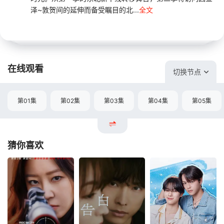
泽~敦贺间的延伸而备受瞩目的北...
全文
在线观看
切换节点
第01集
第02集
第03集
第04集
第05集
猜你喜欢