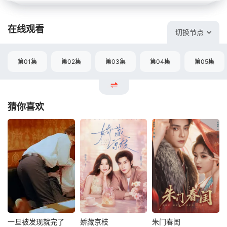
在线观看
切换节点
第01集
第02集
第03集
第04集
第05集
猜你喜欢
一旦被发现就完了
娇藏京枝
朱门春闺