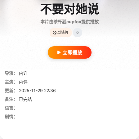
不要对她说
本片由茶杯狐cupfox提供播放
剧情片
0
立即播放
导演：
内详
主演：
内详
更新：
2025-11-29 22:36
备注：
已完结
语言：
剧情：