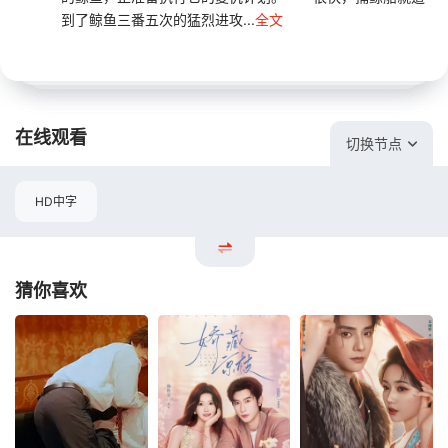
到了鲸鱼三番五次的猛烈进攻...
全文
在线观看
切换节点
HD中字
猜你喜欢