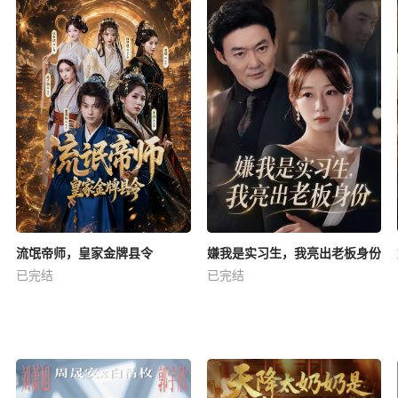
流氓帝师，皇家金牌县令
嫌我是实习生，我亮出老板身份
已完结
已完结