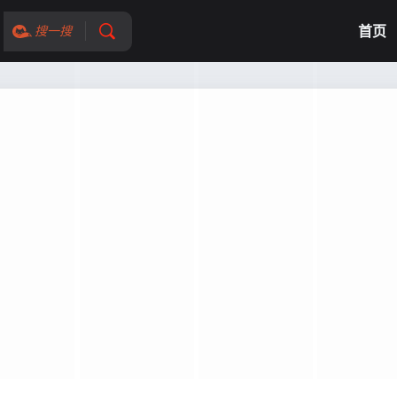
首页
搜一搜