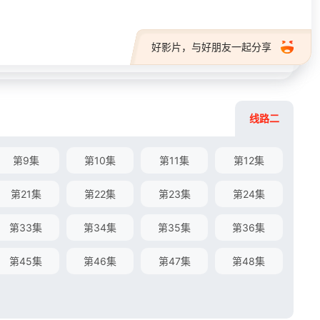
好影片，与好朋友一起分享
线路二
第9集
第10集
第11集
第12集
第21集
第22集
第23集
第24集
第33集
第34集
第35集
第36集
第45集
第46集
第47集
第48集