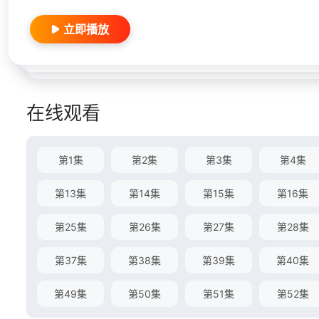
立即播放
在线观看
第1集
第2集
第3集
第4集
第13集
第14集
第15集
第16集
第25集
第26集
第27集
第28集
第37集
第38集
第39集
第40集
第49集
第50集
第51集
第52集