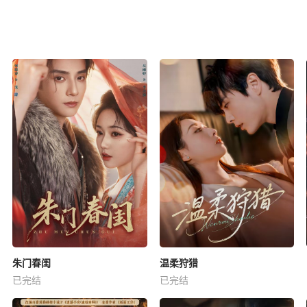
朱门春闺
温柔狩猎
已完结
已完结