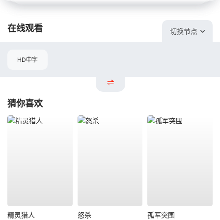
在线观看
切换节点
HD中字
猜你喜欢
精灵猎人
怒杀
孤军突围