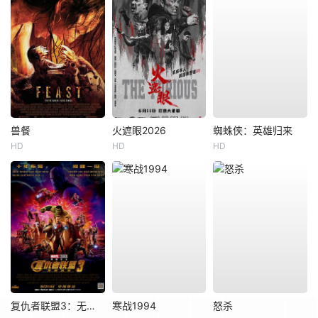
兽餐
火遮眼2026
蜘蛛侠：英雄归来
HD
HD
HD
复仇者联盟3：无限战争
寒战1994
怒杀