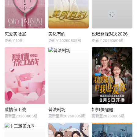
恋爱实验室
美凤有约
说唱巅峰对决2026
更新至10期
更新至20260805期
更新至20260805期
爱情保卫战
普法剧场
姐姐快醒醒
更新至20260805期
更新至第20260805期
更新至20260805期