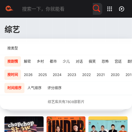
留言求片
综艺
按类型
按剧情
解密
乡村
都市
少儿
对话
搞笑
恐怖
宫廷
剧
按时间
2026
2025
2024
2023
2022
2021
2020
201
时间排序
人气排序
评分排序
综艺库共有
7808
部影片