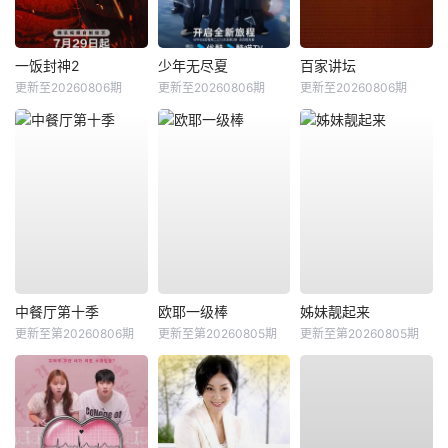
一饭封神2
少年无尽夏
百家讲坛
更新至20260806期
更新至20260806期
更新至20260806期
中餐厅第十季
欧耶一级棒
姊妹靓起来
更新至第20260806期
更新至第20260805期
更新至第20260805期