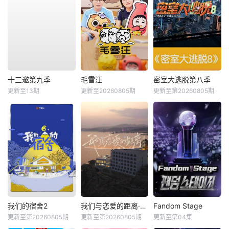
十三邀第九季
毛雪汪
密室大逃脱第八季
更新至13期
更新至20260805期
更新至第20260805期
我们的宿舍2
我们与恋爱的距离·奔赴季
Fandom Stage
更新至第20260805期
更新至第20260805期
更新至第04集