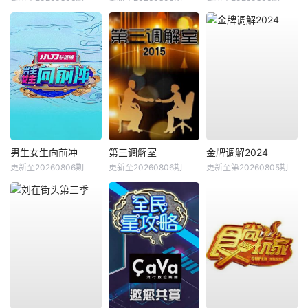
男生女生向前冲
第三调解室
金牌调解2024
更新至20260806期
更新至20260806期
更新至第20260805期