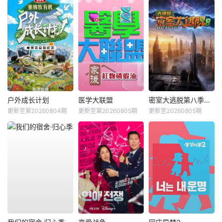
户外成长计划
医学大联盟
密室大逃脱第八季大神版
更新至第20260804期
更新至第20260805期
更新至20260805期