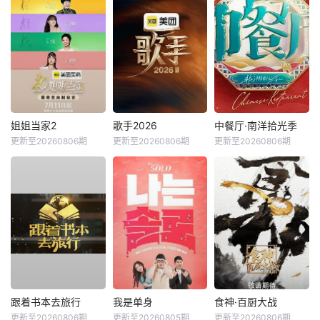
姐姐当家2
歌手2026
中餐厅·南洋拾光季
更新至20260806期
更新至20260806期
更新至20260806期
跟着书本去旅行
我是单身
食神·百厨大战
更新至20260806期
更新至20260805期
更新至20260806期