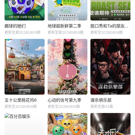
踢球的她们
地球超新鲜第二季
脱口秀和Ta的朋友们第三季
更新至第20260805期
更新至第20260806期
更新至20260806期
五十公里桃花坞6
心动的信号第九季
谋杀俱乐部
更新至20260806期
更新至20260806期
更新至第04集