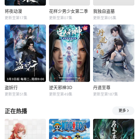
将夜动漫
花样少男少女第二季
我独自盗墓
更新至第17集
更新至第07集
更新至第05集
盗妖行
逆天邪神3D
丹道至尊
更新至第51集
更新至第49集
更新至第187集
正在热播
更多