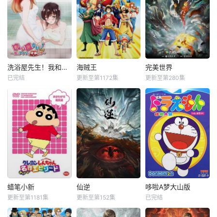
洗浴屋先生！我和那家伙在女浴池！？
海贼王
完美世界
已完结
更新至第1172集
更新至第280集
蜡笔小新
仙逆
哆啦A梦大山版
更新至第1181集
更新至第152集
已完结