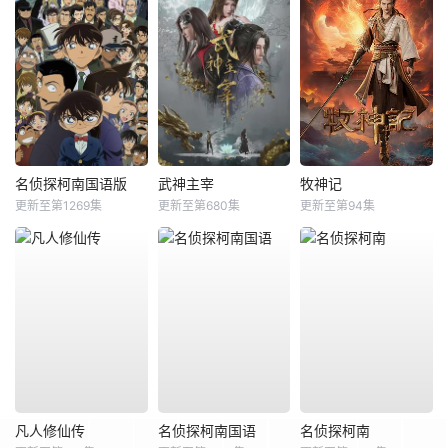
名侦探柯南国语版
武神主宰
牧神记
更新至第1269集
更新至第680集
更新至第94集
凡人修仙传
名侦探柯南国语
名侦探柯南