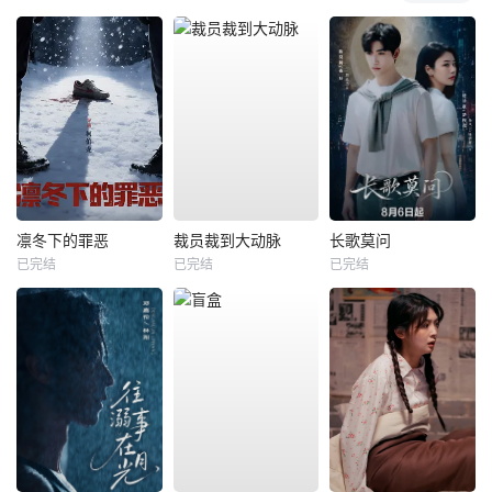
凛冬下的罪恶
裁员裁到大动脉
长歌莫问
已完结
已完结
已完结