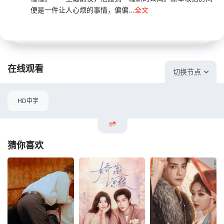
便是一件让人心烦的事情，偏偏...
全文
在线观看
切换节点
HD中字
猜你喜欢