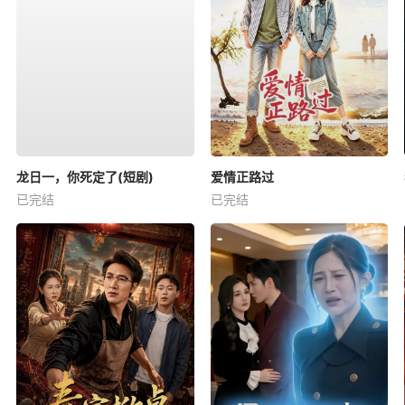
龙日一，你死定了(短剧)
爱情正路过
已完结
已完结