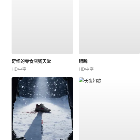
奇怪的零食店钱天堂
眼眸
HD中字
HD中字