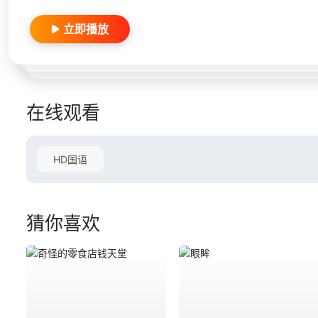
立即播放
在线观看
HD国语
猜你喜欢