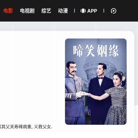
电影
电视剧
综艺
动漫
APP
其父关寿峰病重, 义救父女.