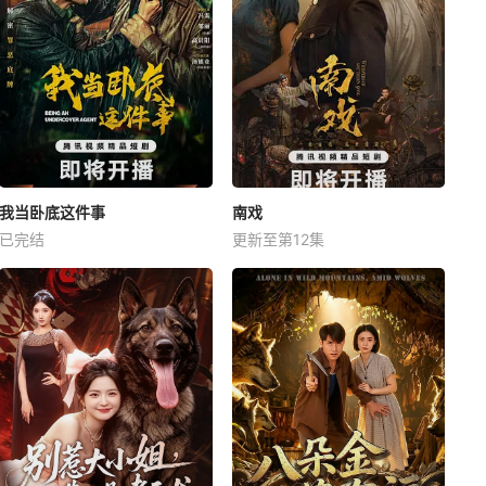
我当卧底这件事
南戏
已完结
更新至第12集