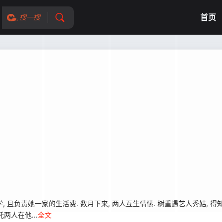
首页
搜一搜
且负责她一家的生活费. 数月下来, 两人互生情愫. 树重遇艺人秀姑, 得知
两人在他...
全文