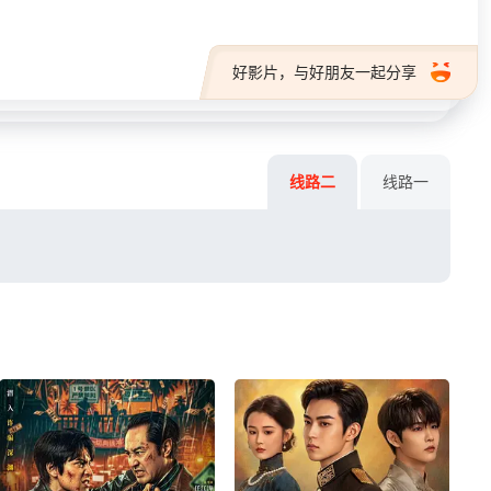
好影片，与好朋友一起分享
线路二
线路一