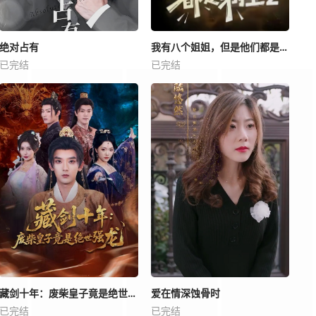
绝对占有
我有八个姐姐，但是他们都是弟控2
已完结
已完结
藏剑十年：废柴皇子竟是绝世强龙
爱在情深蚀骨时
已完结
已完结