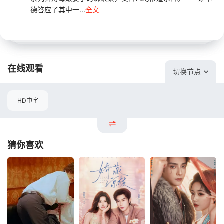
德答应了其中一...
全文
在线观看
切换节点
HD中字
猜你喜欢