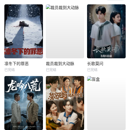
凛冬下的罪恶
裁员裁到大动脉
长歌莫问
已完结
已完结
已完结