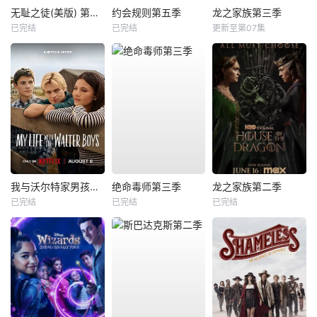
无耻之徒(美版) 第五季
约会规则第五季
龙之家族第三季
已完结
已完结
更新至第07集
我与沃尔特家男孩的生活第三季
绝命毒师第三季
龙之家族第二季
已完结
已完结
已完结