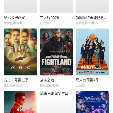
贝尼多姆命案
三人行2026
斯图尔特未能拯救宇宙
更新至第02集
已完结
更新至第03集
方舟一号第三季
战斗之地
死人公司第4季
更新至第02集
更新至第02集
已完结