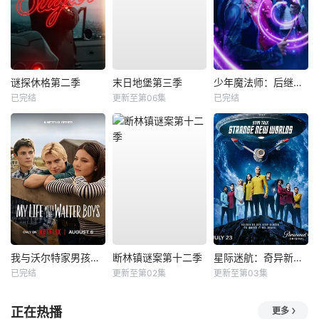
谜探休格第二季
末日地堡第三季
少年魔法师：后继者第三季
已完结
更新至第06集
已完结
我与沃尔特家男孩的生活第三季
断林镇谜案第十二季
星际迷航：奇异新世界第四季
已完结
更新至第02集
更新至第03集
正在热播
更多