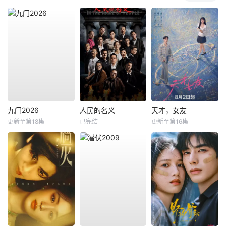
九门2026
人民的名义
天才，女友
更新至第18集
已完结
更新至第16集