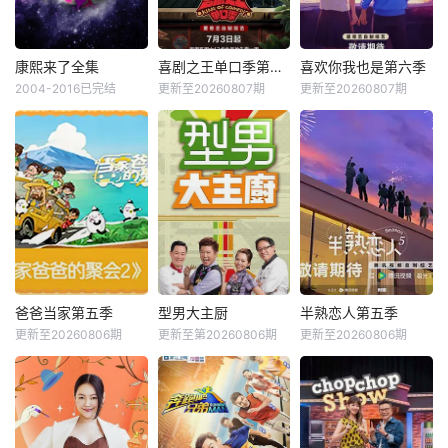
康熙来了全集
喜剧之王单口季第三季
喜欢你我也是第六季
2004-2016已完结
更新至20260807期
更新至20260807期
爸爸当家第五季
型男大主厨
半熟恋人第五季
更新至20260806期
更新至第20260806期
更新至20260806期