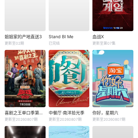
姐姐家的产地直送3
Stand BI Me
血战X
更新至02期
已完结
更新至第07集
喜剧之王单口季第三季
中餐厅·南洋拾光季
你好，星期六
更新至20260807期
更新至20260807期
更新至20260807期