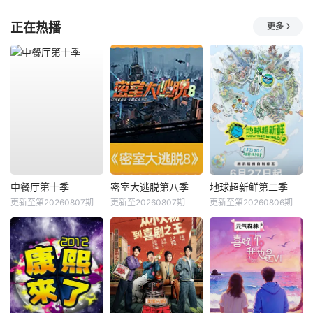
正在热播
更多
中餐厅第十季
密室大逃脱第八季
地球超新鲜第二季
更新至第20260807期
更新至20260807期
更新至第20260806期