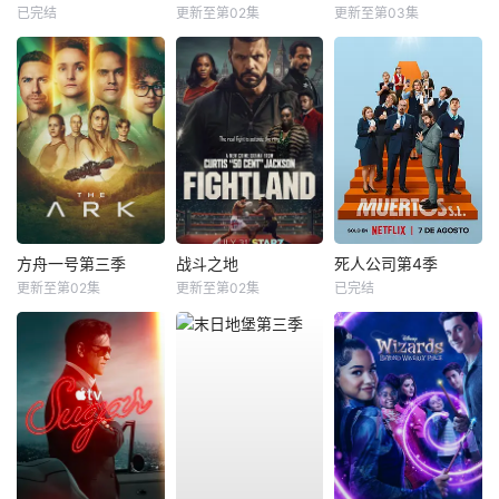
已完结
更新至第02集
更新至第03集
方舟一号第三季
战斗之地
死人公司第4季
更新至第02集
更新至第02集
已完结