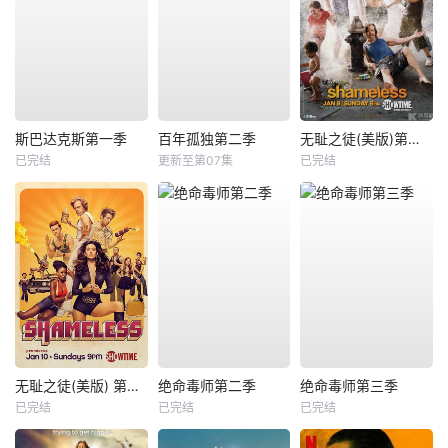
斯巴达克斯第一季
百年孤独第二季
无耻之徒(美版)第二季
已完结
更新至第07集
已完结
无耻之徒(美版) 第六季
绝命毒师第二季
绝命毒师第三季
已完结
已完结
已完结