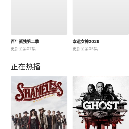
百年孤独第二季
幸运女神2026
更新至第07集
更新至第05集
正在热播