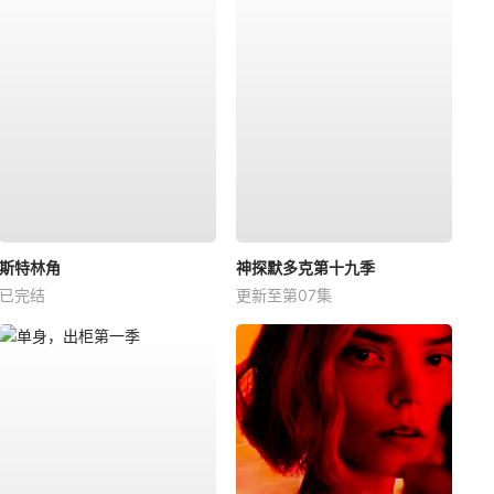
斯特林角
神探默多克第十九季
已完结
更新至第07集