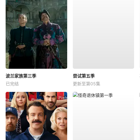
波兰家族第三季
尝试第五季
已完结
更新至第05集