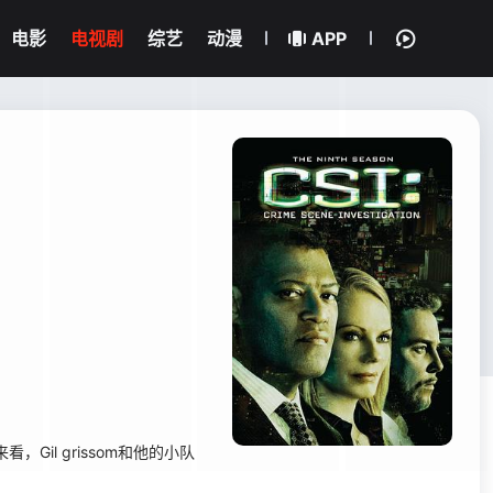
电影
电视剧
综艺
动漫
APP
l grissom和他的小队