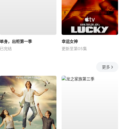
单身，出柜第一季
幸运女神
已完结
更新至第05集
更多