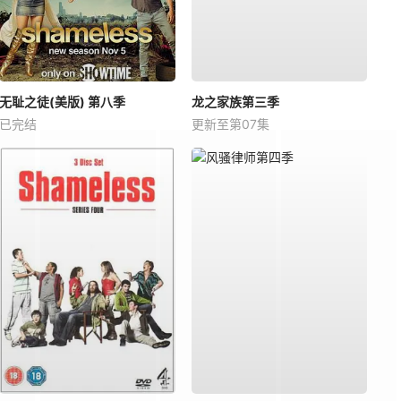
无耻之徒(美版) 第八季
龙之家族第三季
已完结
更新至第07集