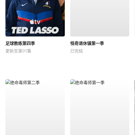
足球教练第四季
怪奇退休镇第一季
更新至第01集
已完结