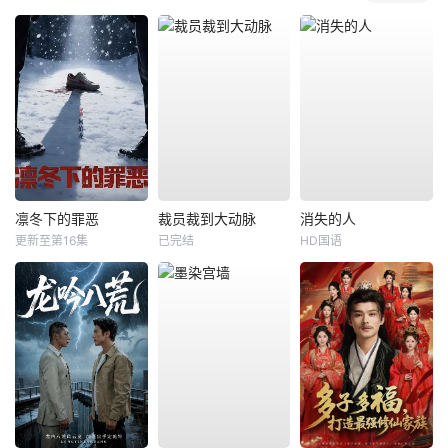
凛冬下的罪恶
裁员裁到大动脉
消失的人
更新至第16集
已完结
HD国语