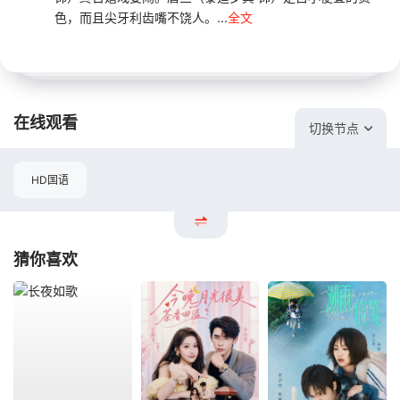
色，而且尖牙利齿嘴不饶人。...
全文
在线观看
切换节点
HD国语
猜你喜欢