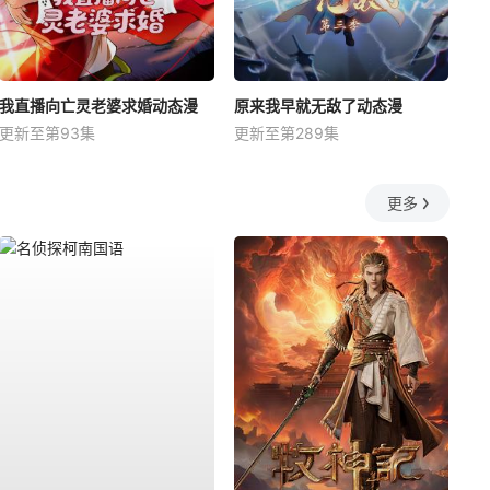
我直播向亡灵老婆求婚动态漫
原来我早就无敌了动态漫
更新至第93集
更新至第289集
更多