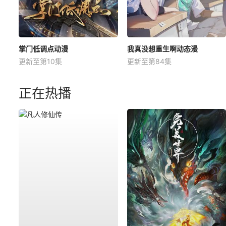
掌门低调点动漫
我真没想重生啊动态漫
更新至第10集
更新至第84集
正在热播