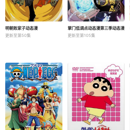
明朝败家子动态漫
掌门低调点动态漫第三季动态漫
更新至第50集
更新至第105集