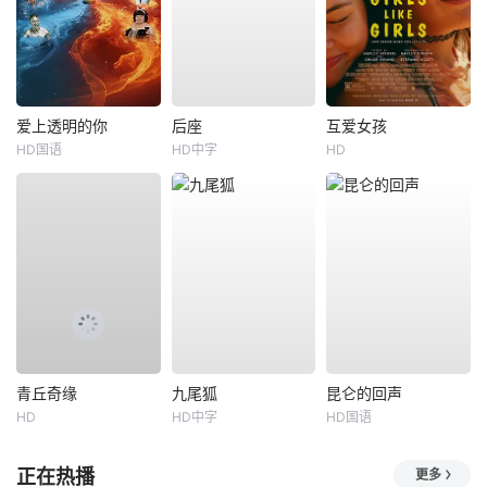
爱上透明的你
后座
互爱女孩
HD国语
HD中字
HD
青丘奇缘
九尾狐
昆仑的回声
HD
HD中字
HD国语
正在热播
更多