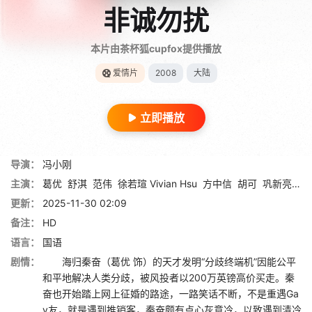
非诚勿扰
本片由茶杯狐cupfox提供播放
爱情片
2008
大陆
立即播放
导演：
冯小刚
主演：
葛优
舒淇
范伟
徐若瑄 Vivian Hsu
方中信
胡可
巩新亮
车
更新：
2025-11-30 02:09
备注：
HD
语言：
国语
剧情：
海归秦奋（葛优 饰）的天才发明“分歧终端机”因能公平
和平地解决人类分歧，被风投者以200万英镑高价买走。秦
奋也开始踏上网上征婚的路途，一路笑话不断，不是重遇Ga
y友，就是遇到推销客，秦奋颇有点心灰意冷，以致遇到清冷