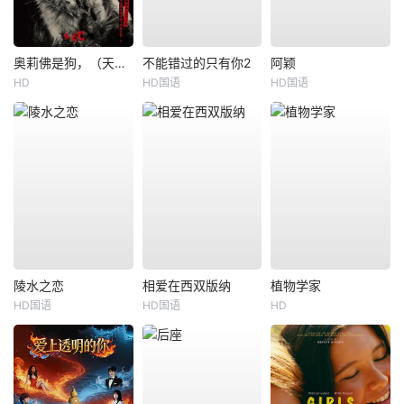
奥莉佛是狗，（天哪！！）这家伙电影版
不能错过的只有你2
阿颖
HD
HD国语
HD国语
陵水之恋
相爱在西双版纳
植物学家
HD国语
HD国语
HD