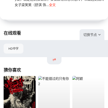
女子梁笑笑（舒淇 饰...
全文
在线观看
切换节点
HD中字
猜你喜欢