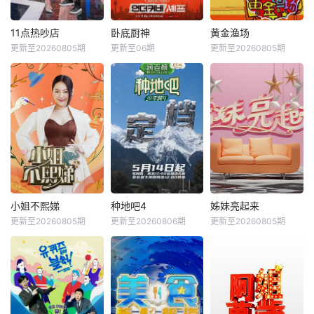
11点热吵店
卧底厨神
黄金渔场
更新至20260805期
更新至06期
更新至20260805期
小姐不熙娣
种地吧4
姊妹亮起来
更新至20260805期
更新至20260806期
更新至20260805期