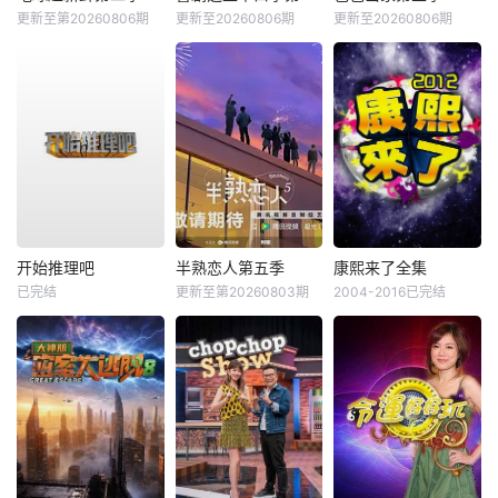
更新至第20260806期
更新至20260806期
更新至20260806期
开始推理吧
半熟恋人第五季
康熙来了全集
已完结
更新至第20260803期
2004-2016已完结