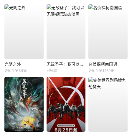
光阴之外
无敌圣子：我可以无限顿悟动态漫画
名侦探柯南国语
更新至第34集
已完结
更新至第1269集