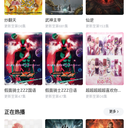
炒翻天
武神主宰
仙逆
更新至第06集
更新至第681集
更新至第153集
假面骑士ZZZ国语
假面骑士ZZZ日语
超超超超超喜欢你的100个女朋友第三季
更新至第47集
更新至第47集
更新至第06集
正在热播
更多