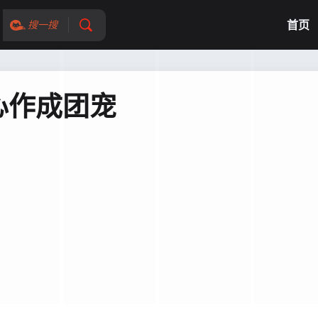
首页
搜一搜
心作成团宠