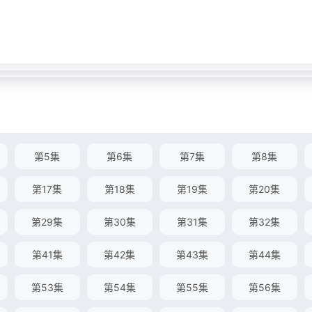
第5集
第6集
第7集
第8集
第17集
第18集
第19集
第20集
第29集
第30集
第31集
第32集
第41集
第42集
第43集
第44集
第53集
第54集
第55集
第56集