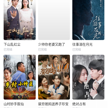
下山乱红尘
少帅你老婆又跑了
往事溺在月光
已完结
已完结
已完结
山村妙手医仙
装穷爸妈送养子珍宝
绝对占有