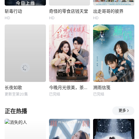
斩毒行动
奇怪的零食店钱天堂
出走哥哥的彼界
HD
HD
HD
长夜如歌
今晚月光很美，茶香四溢
溯雨信笺
更新至第20集
已完结
已完结
正在热播
更多