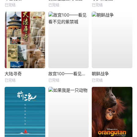
已完结
已完结
已完结
大陆寻奇
故宫100——看见看不见的紫禁城
朝鲜战争
已完结
已完结
已完结