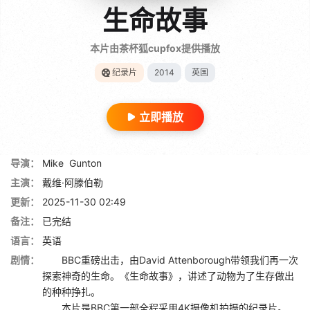
生命故事
本片由茶杯狐cupfox提供播放
纪录片
2014
英国
立即播放
导演：
Mike
Gunton
主演：
戴维·阿滕伯勒
更新：
2025-11-30 02:49
备注：
已完结
语言：
英语
剧情：
BBC重磅出击，由David Attenborough带领我们再一次
探索神奇的生命。《生命故事》，讲述了动物为了生存做出
的种种挣扎。
本片是BBC第一部全程采用4K摄像机拍摄的纪录片。