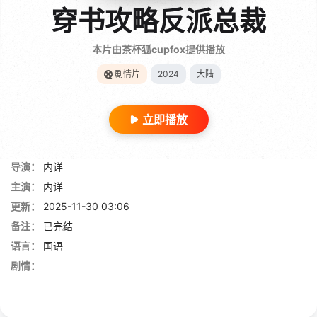
穿书攻略反派总裁
本片由茶杯狐cupfox提供播放
剧情片
2024
大陆
立即播放
导演：
内详
主演：
内详
更新：
2025-11-30 03:06
备注：
已完结
语言：
国语
剧情：