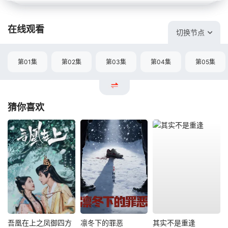
在线观看
切换节点
第01集
第02集
第03集
第04集
第05集
猜你喜欢
吾凰在上之凤御四方
凛冬下的罪恶
其实不是重逢