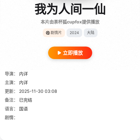
我为人间一仙
本片由茶杯狐cupfox提供播放
剧情片
2024
大陆
立即播放
导演：
内详
主演：
内详
更新：
2025-11-30 03:08
备注：
已完结
语言：
国语
剧情：