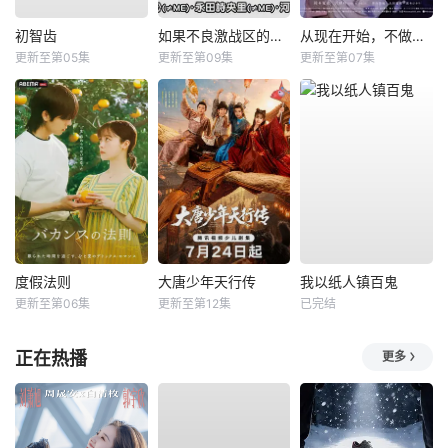
初智齿
如果不良激战区的四天王转生成了偶像团体？
从现在开始，不做朋友了吧。
更新至第05集
更新至第09集
更新至第07集
度假法则
大唐少年天行传
我以纸人镇百鬼
更新至第06集
更新至第12集
已完结
正在热播
更多