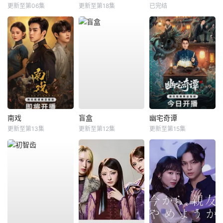
更新至第06集
更新至第18集
已完结
南戏
盲盒
幽宅奇谭
更新至第13集
更新至第12集
更新至第15集