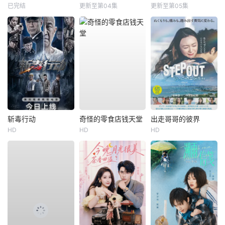
已完结
更新至第04集
更新至第05集
斩毒行动
奇怪的零食店钱天堂
出走哥哥的彼界
HD
HD
HD