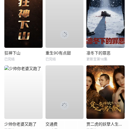
狂神下山
重生90有点甜
凛冬下的罪恶
已完结
已完结
更新至第16集
少帅你老婆又跑了
交通费
贾二虎的妖孽人生之皓男出狱