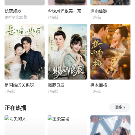
长夜如歌
今晚月光很美，茶香四溢
溯雨信笺
更新至第20集
已完结
已完结
是闪婚的关系呀
赐卿良辰
择木而栖
已完结
已完结
已完结
正在热播
更多