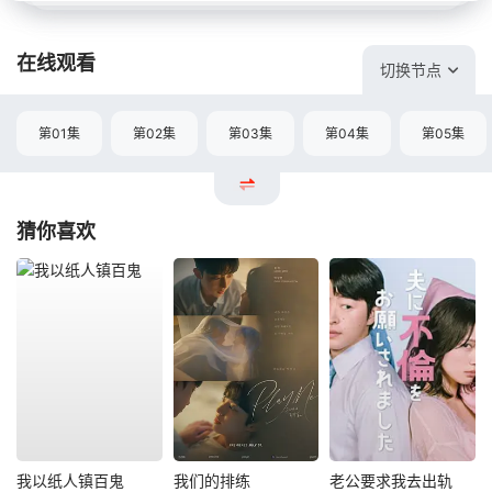
在线观看
切换节点
第01集
第02集
第03集
第04集
第05集
猜你喜欢
我以纸人镇百鬼
我们的排练
老公要求我去出轨